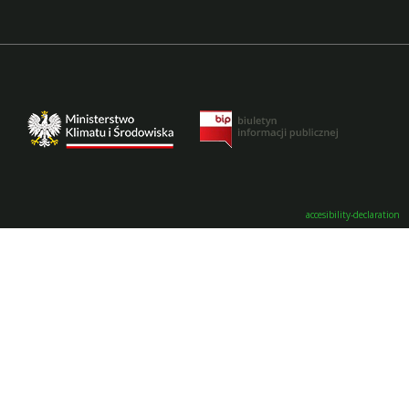
accesibility-declaration