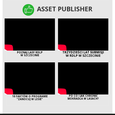
ASSET PUBLISHER
ASSET PUBLISHER
TRZYDZIEŚCI LAT SUBMISJI
POZNAJ LASY RDLP
W SZCZECINIE
W RDLP W SZCZECINIE
PO CO I JAK CHRONIĆ
10 FAKTÓW O PROGRAMIE
MOKRADŁA W LASACH?
"ZANOCUJ W LESIE"