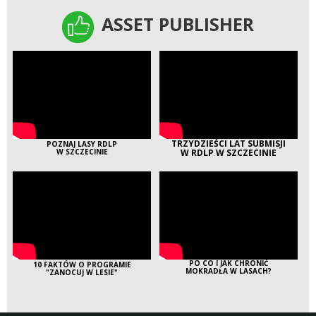
ASSET PUBLISHER
ASSET PUBLISHER
TRZYDZIEŚCI LAT SUBMISJI
POZNAJ LASY RDLP
W SZCZECINIE
W RDLP W SZCZECINIE
PO CO I JAK CHRONIĆ
10 FAKTÓW O PROGRAMIE
MOKRADŁA W LASACH?
"ZANOCUJ W LESIE"