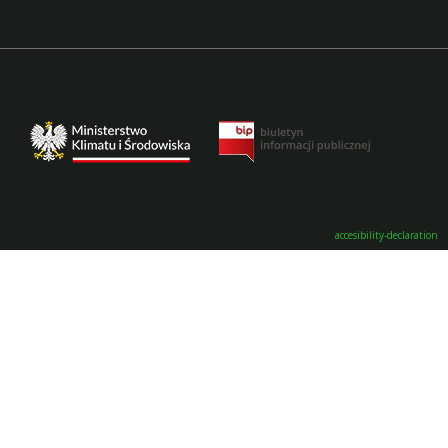
accesibility-declaration